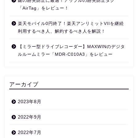
鍵の紛失防止に最適！アップルの紛失防止タグ
「AirTag」をレビュー！
楽天モバイル0円終了！楽天アンリミットVIIを継続
利用するべき人、解約するべき人を解説！
【ミラー型ドライブレコーダー】MAXWINのデジタ
ルルームミラー「MDR-C010A3」をレビュー
アーカイブ
2023年8月
2022年9月
2022年7月